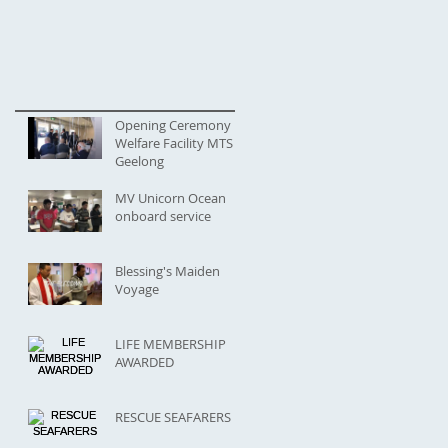
Opening Ceremony
Welfare Facility MTS
Geelong
MV Unicorn Ocean
onboard service
Blessing's Maiden
Voyage
LIFE MEMBERSHIP
AWARDED
RESCUE SEAFARERS