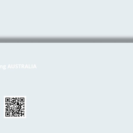
ong AUSTRALIA