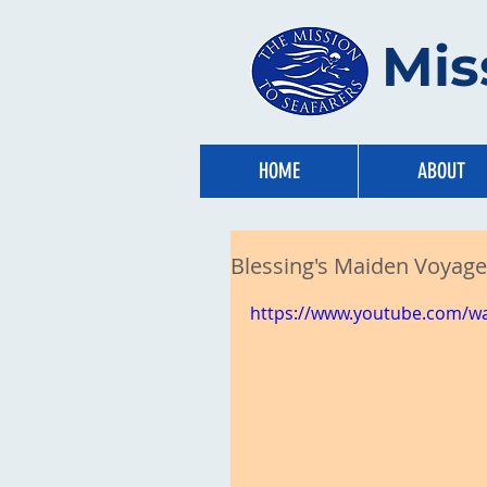
Mis
HOME
ABOUT
Blessing's Maiden Voyage
https://www.youtube.com/