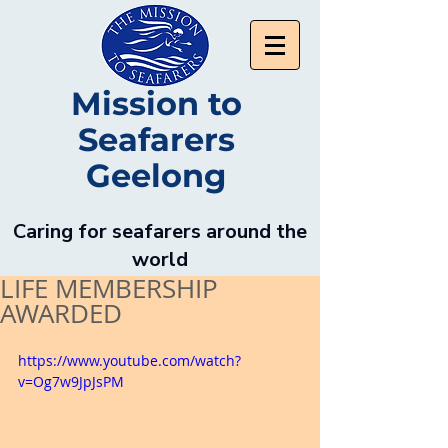
Mission to
Seafarers
Geelong
Caring for seafarers around the
world
LIFE MEMBERSHIP
AWARDED
https://www.youtube.com/watch?
v=Og7w9JpJsPM